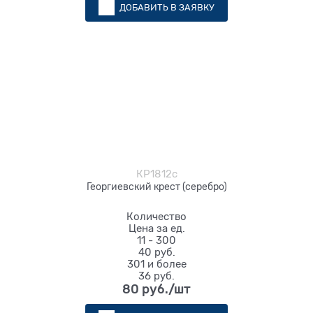
ДОБАВИТЬ В ЗАЯВКУ
КР1812с
Георгиевский крест (серебро)
Количество
Цена за ед.
11 - 300
40 руб.
301 и более
36 руб.
80
 руб./шт