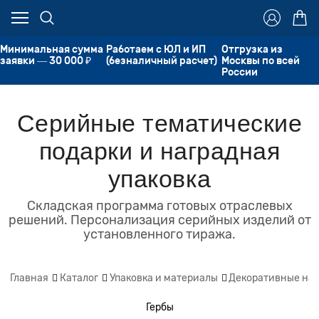
Минимальная сумма
Работаем с ЮЛ и ИП
Отгрузка из
заявки — 30 000 ₽
(безналичный расчет)
Москвы по всей
России
Серийные тематические
подарки и наградная
упаковка
Складская программа готовых отраслевых
решений. Персонализация серийных изделий от
установленного тиража.
Главная
Каталог
Упаковка и материалы
Декоративные нак
Гербы