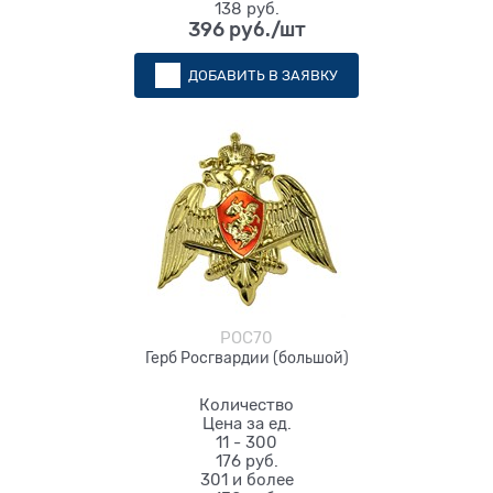
138 руб.
396
 руб./шт
ДОБАВИТЬ В ЗАЯВКУ
РОС70
Герб Росгвардии (большой)
Количество
Цена за ед.
11 - 300
176 руб.
301 и более