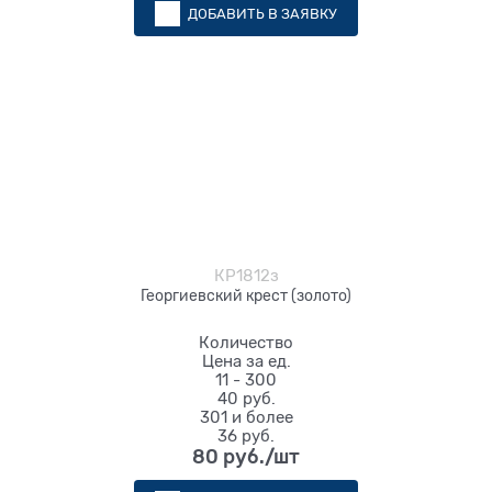
ДОБАВИТЬ В ЗАЯВКУ
КР1812з
Георгиевский крест (золото)
Количество
Цена за ед.
11 - 300
40 руб.
301 и более
36 руб.
80
 руб./шт