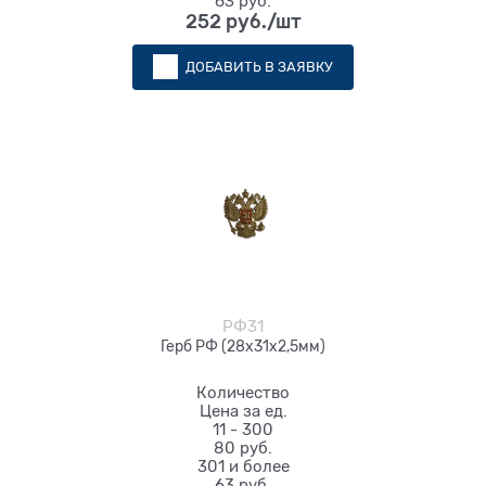
63 руб.
252
 руб./шт
ДОБАВИТЬ В ЗАЯВКУ
РФ31
Герб РФ (28х31х2,5мм)
Количество
Цена за ед.
11 - 300
80 руб.
301 и более
63 руб.