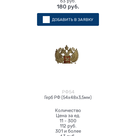
63 руб.
180
 руб.
ДОБАВИТЬ В ЗАЯВКУ
РФ54
Герб РФ (54х48х3,5мм)
Количество
Цена за ед.
11 - 300
112 руб.
301 и более