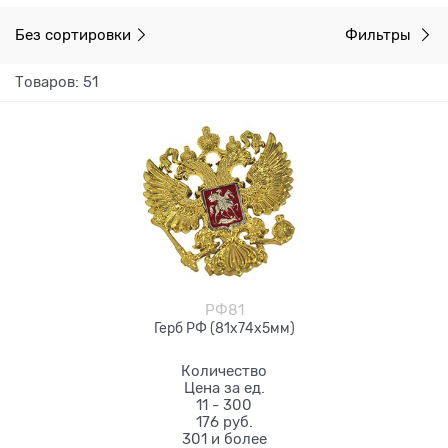
Без сортировки
Фильтры
Товаров: 51
РФ81
Герб РФ (81х74х5мм)
Количество
Цена за ед.
11 - 300
176 руб.
301 и более