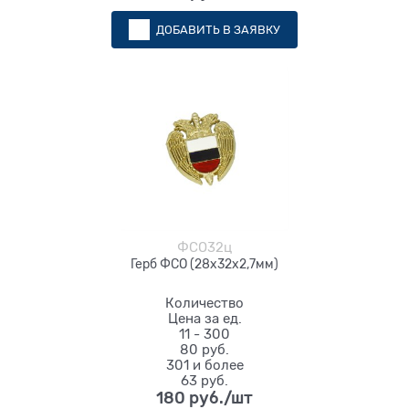
ДОБАВИТЬ В ЗАЯВКУ
ФСО32ц
Герб ФСО (28х32х2,7мм)
Количество
Цена за ед.
11 - 300
80 руб.
301 и более
63 руб.
180
 руб./шт