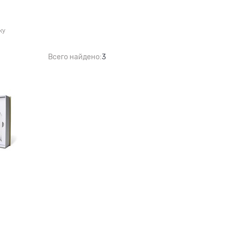
ку
Всего найдено:
3