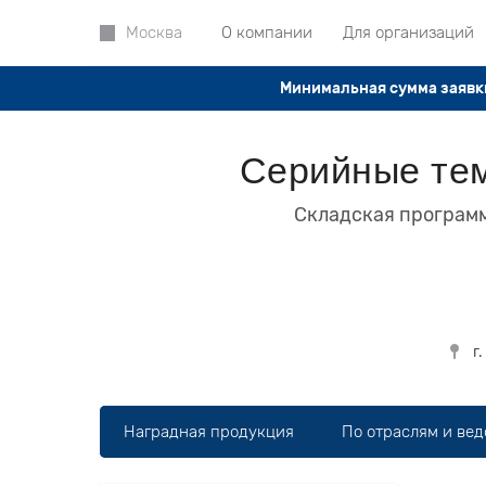
О компании
Для организаций
Москва
Минимальная сумма заявки
Серийные тем
Складская программ
г
Наградная продукция
По отраслям и ве