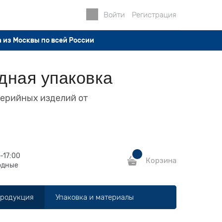
Войти
Регистрация
 из Москвы по всей России
дная упаковка
серийных изделий от
-17:00
Корзина
одные
продукция
Упаковка и материалы