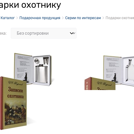
арки охотнику
Каталог
Подарочная продукция
Серии по интересам
Подарки охотни
вка: