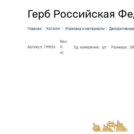
Герб Российская Фе
Главная
Каталог
Упаковка и материалы
Декоративные
Вес:
Артикул:
ГМ05з
0
Ед. измерения:
шт
Размеры:
2
кг.