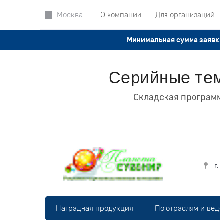
О компании
Для организаций
Москва
Минимальная сумма заявки
Серийные тем
Складская программ
г
Наградная продукция
По отраслям и ве