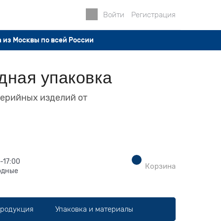
Войти
Регистрация
 из Москвы по всей России
дная упаковка
серийных изделий от
-17:00
Корзина
одные
продукция
Упаковка и материалы